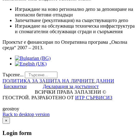
Изграждане на ново регионално депо за депониране на
неопасни битови отпадъци
Запечатване (рекултивация) на съществуващото депо
Изграждане на обслужваща техническа инфраструктура
и спомагателни обслужващи сгради и съоръжения
Проектът е финансиран по Оперативна програма „Околна
среда“ 2007 – 2013.
Търсене...
ПОЛИТИКА ЗА ЗАЩИТА НА ЛИЧНИТЕ ДАННИ
Бисквитки
Декларация за достъпност
ВСИЧКИ ПРАВА ЗАПАЗЕНИ ©
ГЕОСТРОЙ. РАЗРАБОТЕНО ОТ
ИТР СЪРВИСИЗ
geostroy
Back to desktop version
×
Login
form