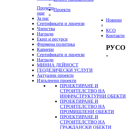
Прочети
Проекти
още
За нас
Новини
Сертификати и лицензи
Членства
КСО
Награди
Контакти
Екип и ресурси
Фирмена политика
РУСО
Кариери
-
Сертификати и лицензи
Награди
МИННА ДЕЙНОСТ
ГЕОДЕЗИЧЕСКИ УСЛУГИ
Актуални проекти
Изпълнени проекти
ПРОЕКТИРАНЕ И
СТРОИТЕЛСТВО НА
ИНФРАСТРУКТУРНИ ОБЕКТИ
ПРОЕКТИРАНЕ И
СТРОИТЕЛСТВО НА
ПРОМИШЛЕНИ ОБЕКТИ
ПРОЕКТИРАНЕ И
СТРОИТЕЛСТВО НА
ГРАЖДАНСКИ ОБЕКТИ