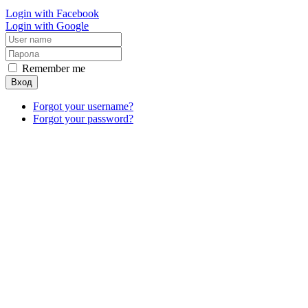
Login with Facebook
Login with Google
Remember me
Вход
Forgot your username?
Forgot your password?