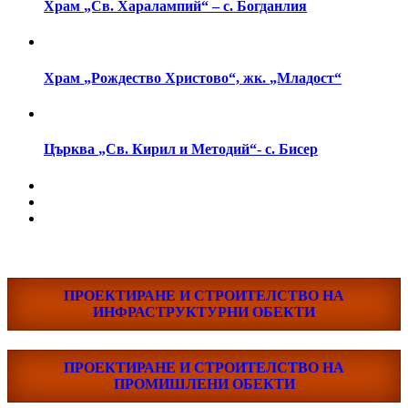
Храм
„Св.
Харалампий“
–
с.
Богданлия
Храм
„Рождество
Христово“,
жк.
„Младост“
Църква
„Св.
Кирил
и
Методий“-
с.
Бисер
ПРОЕКТИРАНЕ И СТРОИТЕЛСТВО НА
ИНФРАСТРУКТУРНИ ОБЕКТИ
ПРОЕКТИРАНЕ И СТРОИТЕЛСТВО НА
ПРОМИШЛЕНИ ОБЕКТИ