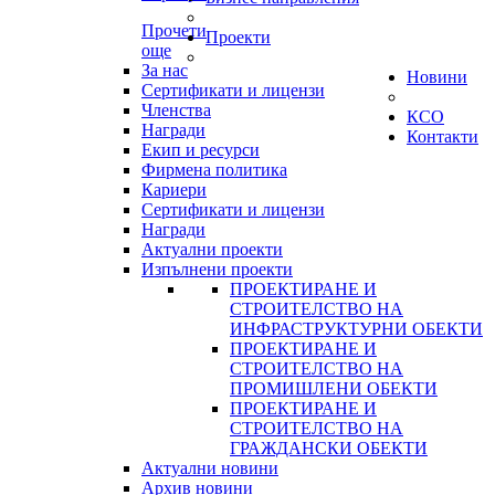
Прочети
Проекти
още
За нас
Новини
Сертификати и лицензи
Членства
КСО
Награди
Контакти
Екип и ресурси
Фирмена политика
Кариери
Сертификати и лицензи
Награди
Актуални проекти
Изпълнени проекти
ПРОЕКТИРАНЕ И
СТРОИТЕЛСТВО НА
ИНФРАСТРУКТУРНИ ОБЕКТИ
ПРОЕКТИРАНЕ И
СТРОИТЕЛСТВО НА
ПРОМИШЛЕНИ ОБЕКТИ
ПРОЕКТИРАНЕ И
СТРОИТЕЛСТВО НА
ГРАЖДАНСКИ ОБЕКТИ
Актуални новини
Архив новини