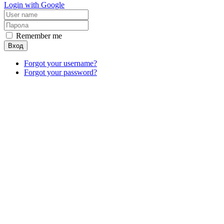
Login with Google
Remember me
Вход
Forgot your username?
Forgot your password?