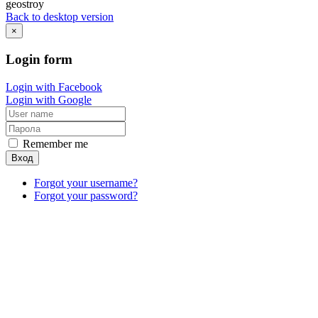
geostroy
Back to desktop version
×
Login
form
Login with Facebook
Login with Google
Remember me
Вход
Forgot your username?
Forgot your password?