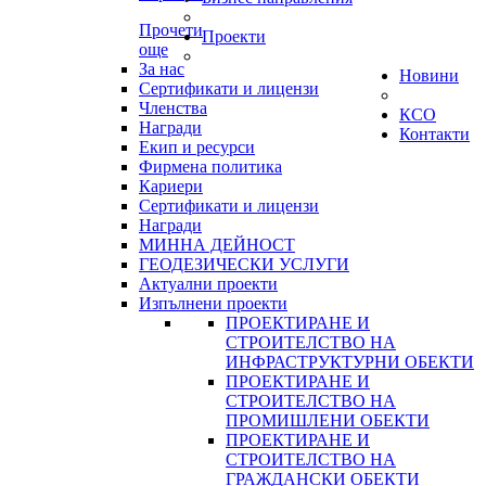
Прочети
Проекти
още
За нас
Новини
Сертификати и лицензи
Членства
КСО
Награди
Контакти
Екип и ресурси
Фирмена политика
Кариери
Сертификати и лицензи
Награди
МИННА ДЕЙНОСТ
ГЕОДЕЗИЧЕСКИ УСЛУГИ
Актуални проекти
Изпълнени проекти
ПРОЕКТИРАНЕ И
СТРОИТЕЛСТВО НА
ИНФРАСТРУКТУРНИ ОБЕКТИ
ПРОЕКТИРАНЕ И
СТРОИТЕЛСТВО НА
ПРОМИШЛЕНИ ОБЕКТИ
ПРОЕКТИРАНЕ И
СТРОИТЕЛСТВО НА
ГРАЖДАНСКИ ОБЕКТИ