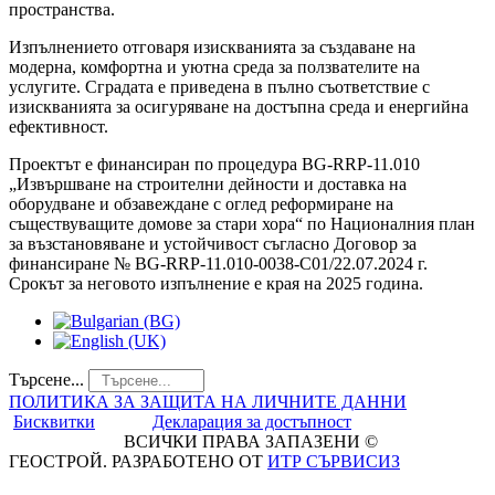
пространства.
Изпълнението отговаря изискванията за създаване на
модерна, комфортна и уютна среда за ползвателите на
услугите. Сградата е приведена в пълно съответствие с
изискванията за осигуряване на достъпна среда и енергийна
ефективност.
Проектът е финансиран по процедура BG-RRP-11.010
„Извършване на строителни дейности и доставка на
оборудване и обзавеждане с оглед реформиране на
съществуващите домове за стари хора“ по Националния план
за възстановяване и устойчивост съгласно Договор за
финансиране № BG-RRP-11.010-0038-C01/22.07.2024 г.
Срокът за неговото изпълнение е края на 2025 година.
Търсене...
ПОЛИТИКА ЗА ЗАЩИТА НА ЛИЧНИТЕ ДАННИ
Бисквитки
Декларация за достъпност
ВСИЧКИ ПРАВА ЗАПАЗЕНИ ©
ГЕОСТРОЙ. РАЗРАБОТЕНО ОТ
ИТР СЪРВИСИЗ