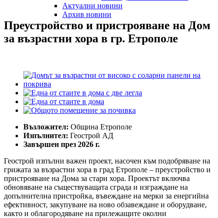
Актуални новини
Архив новини
Преустройство
и
пристрояване
на
Дом
за
възрастни
хора
в
гр.
Етрополе
Възложител:
Община Етрополе
Изпълнител:
Геострой АД
Завършен през 2026 г.
Геострой изпълни важен проект, насочен към подобряване на
грижата за възрастни хора в град Етрополе – преустройство и
пристрояване на Дома за стари хора. Проектът включва
обновяване на съществуващата сграда и изграждане на
допълнителна пристройка, въвеждане на мерки за енергийна
ефективност, закупуване на ново обзавеждане и оборудване,
както и облагородяване на прилежащите околни