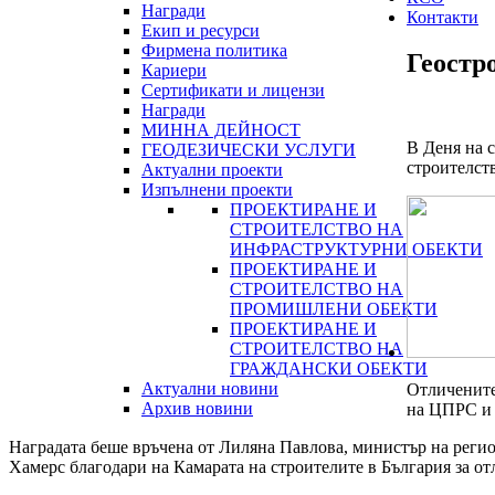
Награди
Контакти
Екип и ресурси
Фирмена политика
Геостр
Кариери
Сертификати и лицензи
Награди
МИННА ДЕЙНОСТ
В Деня на 
ГЕОДЕЗИЧЕСКИ УСЛУГИ
строителст
Актуални проекти
Изпълнени проекти
ПРОЕКТИРАНЕ И
СТРОИТЕЛСТВО НА
ИНФРАСТРУКТУРНИ ОБЕКТИ
ПРОЕКТИРАНЕ И
СТРОИТЕЛСТВО НА
ПРОМИШЛЕНИ ОБЕКТИ
ПРОЕКТИРАНЕ И
СТРОИТЕЛСТВО НА
ГРАЖДАНСКИ ОБЕКТИ
Актуални новини
Отличените
Архив новини
на ЦПРС и 
Наградата беше връчена от Лиляна Павлова, министър на регио
Хамерс благодари на Камарата на строителите в България за от