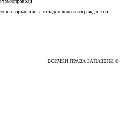
ни тръбопроводи
елно съоръжение за отпадни води и изграждане на
ВСИЧКИ ПРАВА ЗАПАЗЕНИ ©