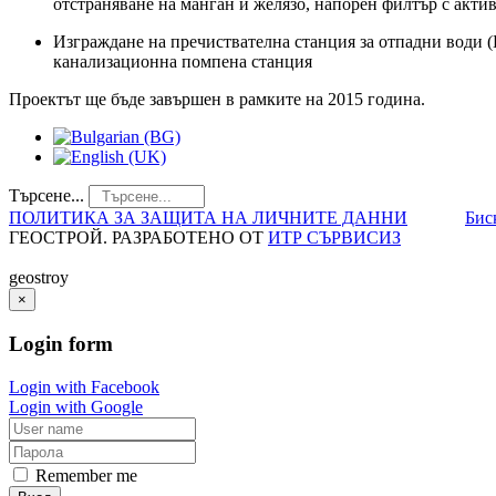
отстраняване на манган и желязо, напорен филтър с акти
Изграждане на пречиствателна станция за отпадни води 
канализационна помпена станция
Проектът ще бъде завършен в рамките на 2015 година.
Търсене...
ПОЛИТИКА ЗА ЗАЩИТА НА ЛИЧНИТЕ ДАННИ
Бис
ГЕОСТРОЙ. РАЗРАБОТЕНО ОТ
ИТР СЪРВИСИЗ
geostroy
×
Login
form
Login with Facebook
Login with Google
Remember me