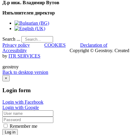
Д-р инж. Владимир Вутов
Изпълнителен директор
Search ...
Privacy policy
COOKIES
Declaration of
Accessibility
Copyright © Geostroy. Created
by
ITR SERVICES
geostroy
Back to desktop version
×
Login
form
Login with Facebook
Login with Google
Remember me
Log in